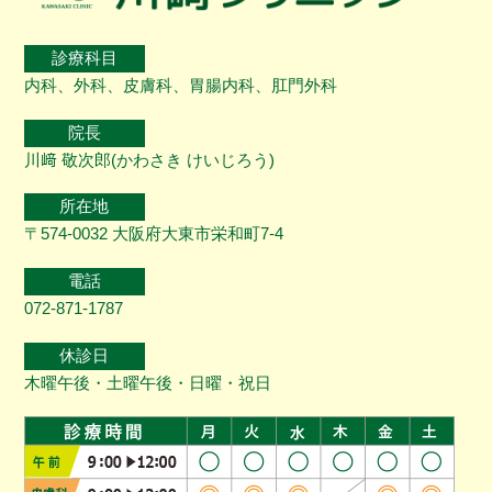
診療科目
内科、外科、皮膚科、胃腸内科、肛門外科
院長
川﨑 敬次郎(かわさき けいじろう)
所在地
〒574-0032 大阪府大東市栄和町7-4
電話
072-871-1787
休診日
木曜午後・土曜午後・日曜・祝日